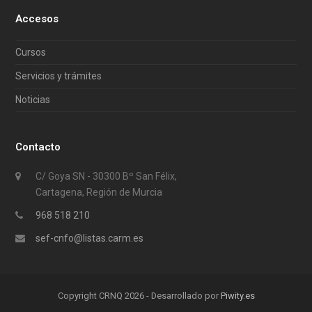
Accesos
Cursos
Servicios y trámites
Noticias
Contacto
C/ Goya SN - 30300 Bº San Félix,
Cartagena, Región de Murcia
968 518 210
sef-cnfo@listas.carm.es
Copyright CRNQ 2026 - Desarrollado por
Piwity.es