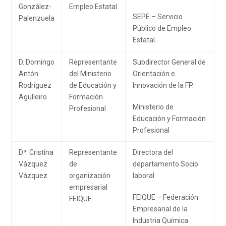
González-
Empleo Estatal
SEPE – Servicio
Palenzuela
Público de Empleo
Estatal.
D. Domingo
Representante
Subdirector General de
Antón
del Ministerio
Orientación e
Rodríguez
de Educación y
Innovación de la FP.
Agulleiro
Formación
Ministerio de
Profesional
Educación y Formación
Profesional
Dª. Cristina
Representante
Directora del
Vázquez
de
departamento Socio
Vázquez
organización
laboral
empresarial
FEIQUE – Federación
FEIQUE
Empresarial de la
Industria Química