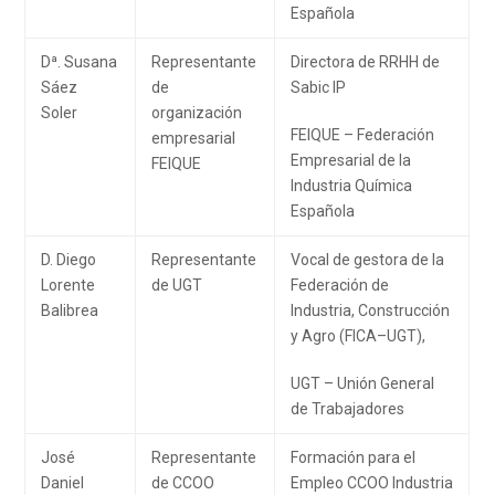
Española
Dª. Susana
Representante
Directora de RRHH de
Sáez
de
Sabic IP
Soler
organización
FEIQUE – Federación
empresarial
Empresarial de la
FEIQUE
Industria Química
Española
D. Diego
Representante
Vocal de gestora de la
Lorente
de UGT
Federación de
Balibrea
Industria, Construcción
y Agro (FICA–UGT),
UGT – Unión General
de Trabajadores
José
Representante
Formación para el
Daniel
de CCOO
Empleo CCOO Industria