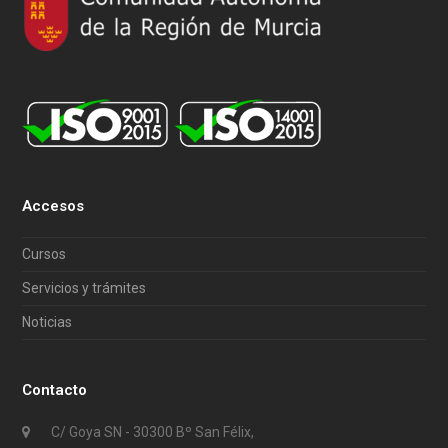
Accesos
Cursos
Servicios y trámites
Noticias
Contacto
C/ Goya SN - 30300 Bº San Félix,