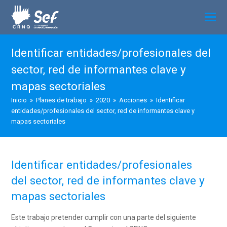
Identificar entidades/profesionales del
sector, red de informantes clave y
mapas sectoriales
Inicio
»
Planes de trabajo
»
2020
»
Acciones
»
Identificar
entidades/profesionales del sector, red de informantes clave y
mapas sectoriales
Identificar entidades/profesionales
del sector, red de informantes clave y
mapas sectoriales
Este trabajo pretender cumplir con una parte del siguiente