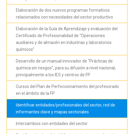
Elaboración de dos nuevos programas formativos
relacionados con necesidades del sector productivo
Elaboración de la Guía de Aprendizaje y evaluación del
Certificado de Profesionalidad de “Operaciones
auxiliares y de almacén en industrias y laboratorios
químicos”
Desarrollo de un manual innovador de “Prácticas de
química sin riesgos”, para su difusión a nivel nacional,
principalmente a los IES y centros de FP
Cursos del Plan de Perfeccionamiento del profesorado
en el ámbito de la FP
Identificar entidades/profesionales del sector, red de
informantes clave y mapas sectoriales
Intercambios con entidades del sector