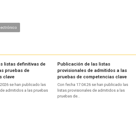
lectrónico
 listas definitivas de
Publicación de las listas
las pruebas de
provisionales de admitidos a las
s clave
pruebas de competencias clave
.2026 se han publicado las
Con fecha 17.04.26 se han publicado las
s de admitidos a las pruebas
listas provisionales de admitidos a las
pruebas de…