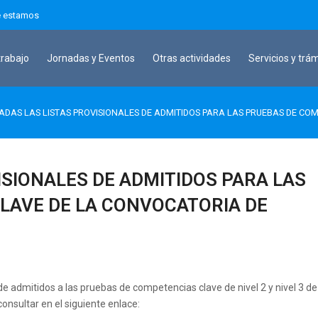
 estamos
trabajo
Jornadas y Eventos
Otras actividades
Servicios y trá
ADAS LAS LISTAS PROVISIONALES DE ADMITIDOS PARA LAS PRUEBAS DE CO
ISIONALES DE ADMITIDOS PARA LAS
LAVE DE LA CONVOCATORIA DE
de admitidos a las pruebas de competencias clave de nivel 2 y nivel 3 de
onsultar en el siguiente enlace: