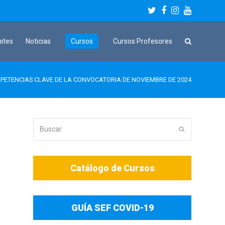
Twitter
Facebook
Instagram
Youtube
mites
Noticias
Cursos
Cursos Profesores
MPETENCIAS CLAVE DE LA CONVOCATORIA DE NOVIEMBRE DE 2024
Buscar
Enviar
Catálogo de Cursos
GUÍA SEF COVID-19