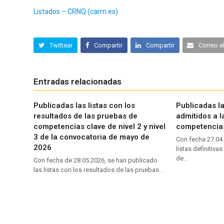
Listados – CRNQ (carm.es)
Twittear
Compartir
Compartir
Correo e
Entradas relacionadas
Publicadas las listas con los
Publicadas las
resultados de las pruebas de
admitidos a 
competencias clave de nivel 2 y nivel
competencia
3 de la convocatoria de mayo de
Con fecha 27.04
2026
listas definitiva
de…
Con fecha de 28.05.2026, se han publicado
las listas con los resultados de las pruebas…