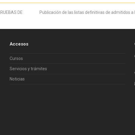
PRUEBAS DE
next
Publicación de las listas definitivas de admitidos 
post:
Accesos
Cursos
Servicios y trámites
Noticias